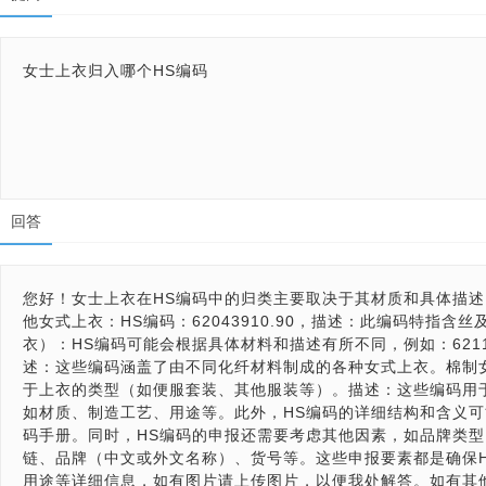
女士上衣归入哪个HS编码
回答
您好！女士上衣在HS编码中的归类主要取决于其材质和具体描述
他女式上衣：HS编码：62043910.90，描述：此编码特指
衣）：HS编码可能会根据具体材料和描述有所不同，例如：62114
述：这些编码涵盖了由不同化纤材料制成的各种女式上衣。棉制女式
于上衣的类型（如便服套装、其他服装等）。描述：这些编码用
如材质、制造工艺、用途等。此外，HS编码的详细结构和含义可
码手册。同时，HS编码的申报还需要考虑其他因素，如品牌类
链、品牌（中文或外文名称）、货号等。这些申报要素都是确保
用途等详细信息，如有图片请上传图片，以便我处解答。如有其