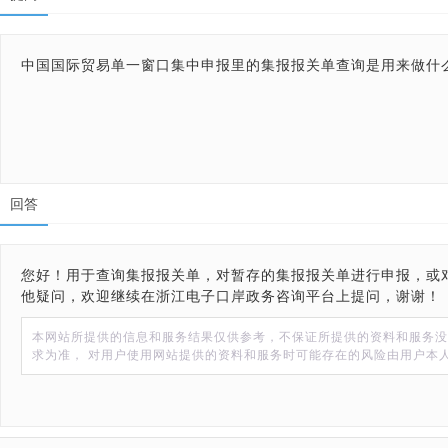
中国国际贸易单一窗口集中申报里的集报报关单查询是用来做什
回答
您好！用于查询集报报关单，对暂存的集报报关单进行申报，或
他疑问，欢迎继续在浙江电子口岸政务咨询平台上提问，谢谢！
本网站所提供的信息和服务结果仅供参考，不保证所提供的资料和服务没
求为准， 对用户使用网站提供的资料和服务时可能存在的风险由用户本人