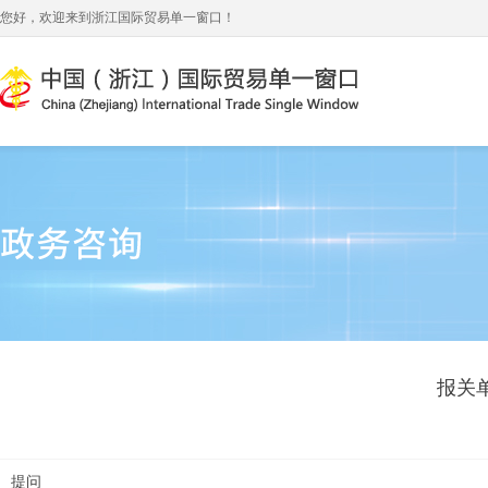
您好，欢迎来到浙江国际贸易单一窗口！
报关
提问