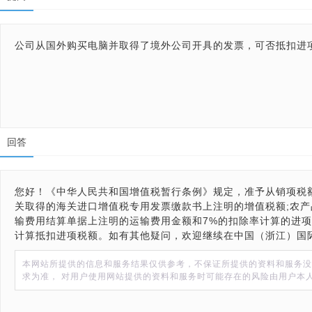
公司从国外购买电脑并取得了境外公司开具的发票，可否抵扣进
回答
您好！《中华人民共和国增值税暂行条例》规定，准予从销项税
关取得的海关进口增值税专用发票缴款书上注明的增值税额;农产
输费用结算单据上注明的运输费用金额和7%的扣除率计算的进
计算抵扣进项税额。如有其他疑问，欢迎继续在中国（浙江）国
本网站所提供的信息和服务结果仅供参考，不保证所提供的资料和服务没
求为准， 对用户使用网站提供的资料和服务时可能存在的风险由用户本人