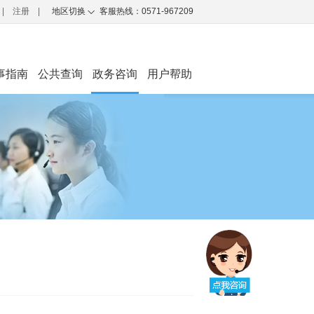
|
注册
|
地区切换
客服热线：0571-967209
事指南
公共查询
政务咨询
用户帮助