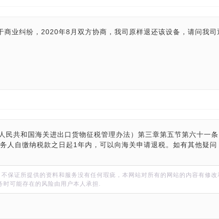
由于商业纠纷，2020年8月双方协商，我司原样退还该设备，请问我
华人民共和国海关进出口货物征税管理办法）第三章第五节第六十一条
务人自缴纳税款之日起1年内，可以向海关申请退税。如有其他疑问
，不保证所提供的资料和服务没有任何瑕疵，本网站对所有的网站的内容有修改
务时可能存在的风险由用户本人承担.