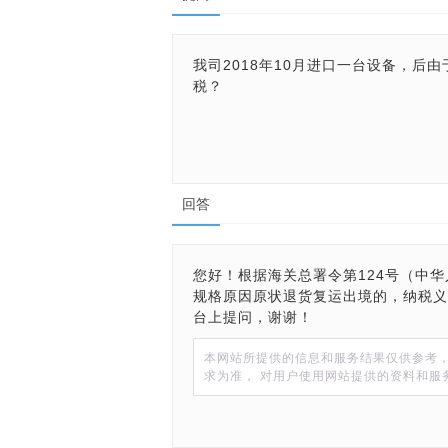
我司2018年10月进口一台设备，后
税？
回答
您好！根据海关总署令第124号（中
规格原因原状退货复运出境的，纳税义
台上提问，谢谢！
本网站所提供的信息和服务结果仅供参考
求为准， 对用户使用网站提供的资料和服