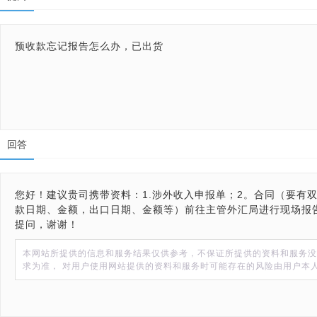
预收款忘记报告怎么办，已出货
回答
您好！建议贵司携带资料：1.涉外收入申报单；2。合同（要有
款日期、金额，出口日期、金额等）前往主管外汇局进行现场报
提问，谢谢！
本网站所提供的信息和服务结果仅供参考，不保证所提供的资料和服务没
求为准， 对用户使用网站提供的资料和服务时可能存在的风险由用户本人